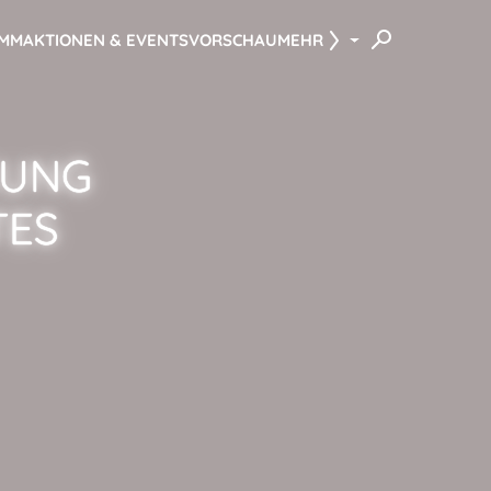
AMM
AKTIONEN & EVENTS
VORSCHAU
MEHR
RUNG
TES