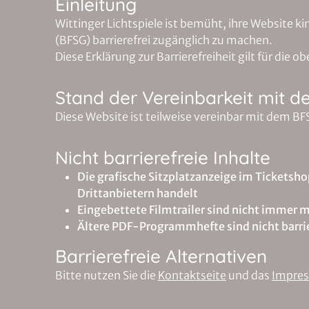
Einleitung
Wittinger Lichtspiele ist bemüht, ihre Website 
(BFSG) barrierefrei zugänglich zu machen.
Diese Erklärung zur Barrierefreiheit gilt für d
Stand der Vereinbarkeit mit d
Diese Website ist teilweise vereinbar mit dem 
Nicht barrierefreie Inhalte
Die grafische Sitzplatzanzeige im Ticketsho
Drittanbietern handelt
Eingebettete Filmtrailer sind nicht immer m
Ältere PDF-Programmhefte sind nicht barrier
Barrierefreie Alternativen
Bitte nutzen Sie die
Kontaktseite
und das
Impre