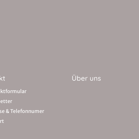
kt
Über uns
ktformular
etter
se & Telefonnumer
rt