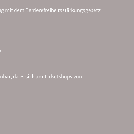
ang mit dem Barrierefreiheitsstärkungsgesetz
n.
enbar, da es sich um Ticketshops von