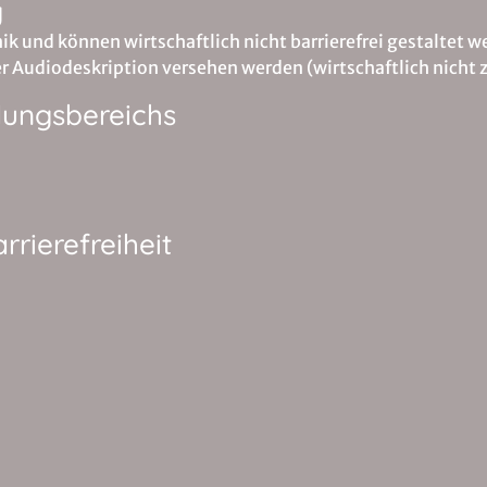
g
 und können wirtschaftlich nicht barrierefrei gestaltet w
er Audiodeskription versehen werden (wirtschaftlich nicht
dungsbereichs
rrierefreiheit