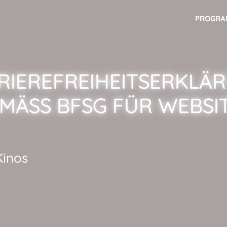
PROGR
RIEREFREIHEITSERKLÄ
MÄSS BFSG FÜR WEBSI
Kinos