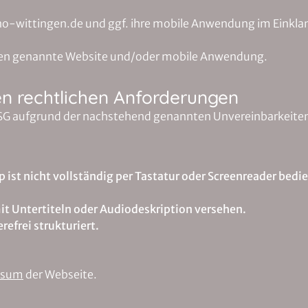
kino-wittingen.de und ggf. ihre mobile Anwendung im Einkl
ie oben genannte Website und/oder mobile Anwendung.
en rechtlichen Anforderungen
BFSG aufgrund der nachstehend genannten Unvereinbarkeite
p ist nicht vollständig per Tastatur oder Screenreader bedi
it Untertiteln oder Audiodeskription versehen.
efrei strukturiert.
ssum
der Webseite.