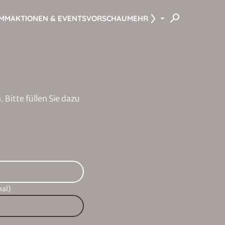
AMM
AKTIONEN & EVENTS
VORSCHAU
MEHR
Bitte füllen Sie dazu
al)