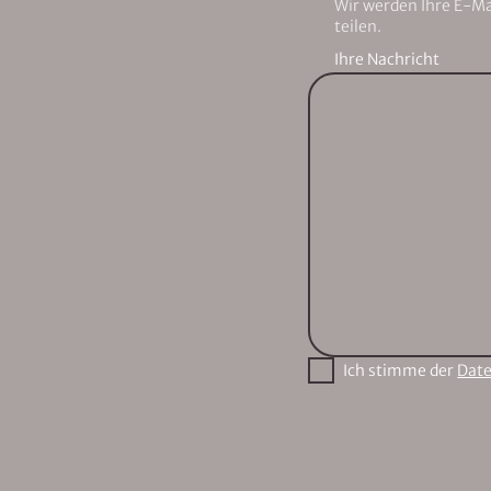
Wir werden Ihre E-M
teilen.
Ihre Nachricht
Ich stimme der
Date