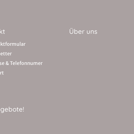
kt
Über uns
ktformular
etter
se & Telefonnumer
rt
ngebote!