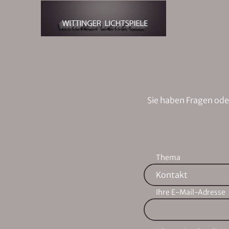
Zum Hauptinhalt springen
Sie haben Fragen ode
Thema
Ihre E-Mail-Adresse