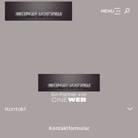
MENU
Zum Hauptinhalt springen
Ein Partner von
Kontakt
Kontaktformular