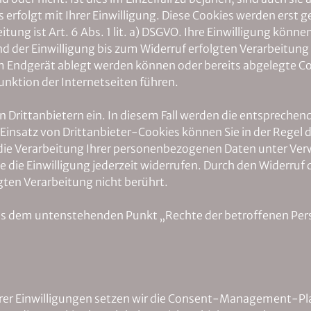
rfolgt mit Ihrer Einwilligung. Diese Cookies werden erst ges
ung ist Art. 6 Abs. 1 lit. a) DSGVO. Ihre Einwilligung könne
d der Einwilligung bis zum Widerruf erfolgten Verarbeitung
rem Endgerät ablegt werden können oder bereits abgelegte C
unktion der Internetseiten führen.
on Drittanbietern ein. In diesem Fall werden die entsprech
Einsatz von Drittanbieter-Cookies können Sie in der Regel 
die Verarbeitung Ihrer personenbezogenen Daten unter Verw
Sie die Einwilligung jederzeit widerrufen. Durch den Widerruf
gten Verarbeitung nicht berührt.
us dem untenstehenden Punkt „Rechte der betroffenen Pers
rer Einwilligungen setzen wir die Consent-Management-Pl