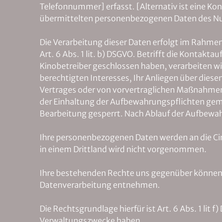
Telefonnummer] erfasst. [Alternativ ist eine Ko
übermittelten personenbezogenen Daten des Nutz
Die Verarbeitung dieser Daten erfolgt im Rahme
Art. 6 Abs. 1 lit. b) DSGVO. Betrifft die Kontak
Kinobetreiber geschlossen haben, verarbeiten wi
berechtigten Interesses, Ihr Anliegen über diese
Vertrages oder von vorvertraglichen Maßnahmen w
der Einhaltung der Aufbewahrungspflichten gem. 
Bearbeitung gesperrt. Nach Ablauf der Aufbewa
Ihre personenbezogenen Daten werden an die Ci
in einem Drittland wird nicht vorgenommen.
Ihre bestehenden Rechte uns gegenüber können 
Datenverarbeitung entnehmen.
Die Rechtsgrundlage hierfür ist Art. 6 Abs. 1 lit
Verwaltungszwecke haben.