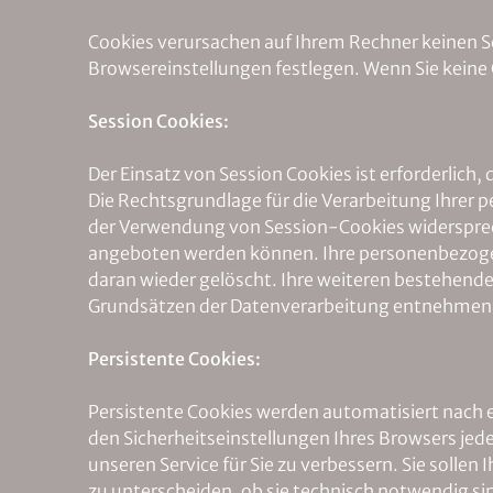
Cookies verursachen auf Ihrem Rechner keinen Sc
Browsereinstellungen festlegen. Wenn Sie keine 
Session Cookies:
Der Einsatz von Session Cookies ist erforderlich, 
Die Rechtsgrundlage für die Verarbeitung Ihrer 
der Verwendung von Session-Cookies widerspreche
angeboten werden können. Ihre personenbezogene
daran wieder gelöscht. Ihre weiteren bestehen
Grundsätzen der Datenverarbeitung entnehmen
Persistente Cookies:
Persistente Cookies werden automatisiert nach e
den Sicherheitseinstellungen Ihres Browsers jede
unseren Service für Sie zu verbessern. Sie solle
zu unterscheiden, ob sie technisch notwendig sind o