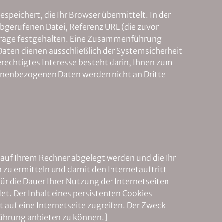
peichert, die Ihr Browser übermittelt. In der
gerufenen Datei, Referenz URL (die zuvor
nfrage festgehalten. Eine Zusammenführung
aten dienen ausschließlich der Systemsicherheit
erechtigtes Interesse besteht darin, Ihnen zum
sonenbezogenen Daten werden nicht an Dritte
 auf Ihrem Rechner abgelegt werden und die Ihr
n zu ermitteln und damit den Internetauftritt
ür die Dauer Ihrer Nutzung der Internetseiten
. Der Inhalt eines persistenten Cookies
 auf eine Internetseite zugreifen. Der Zweck
führung anbieten zu können.]