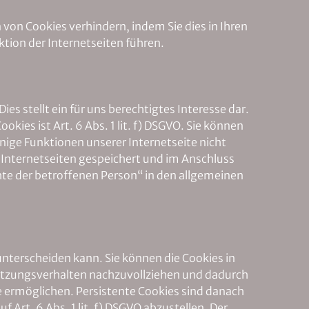
von Cookies verhindern, indem Sie dies in Ihren
tion der Internetseiten führen.
ies stellt ein für uns berechtigtes Interesse dar.
es ist Art. 6 Abs. 1 lit. f) DSGVO. Sie können
nige Funktionen unserer Internetseite nicht
Internetseiten gespeichert und im Anschluss
te der betroffenen Person“ in den allgemeinen
unterscheiden kann. Sie können die Cookies in
r Nutzungsverhalten nachzuvollziehen und dadurch
te ermöglichen. Persistente Cookies sind danach
f Art. 6 Abs. 1 lit. f) DSGVO abzustellen. Der