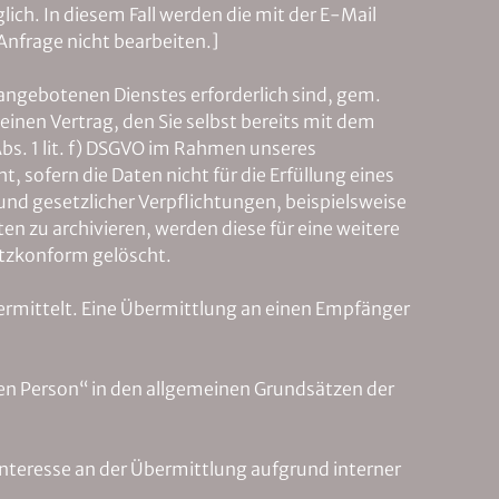
ch. In diesem Fall werden die mit der E-Mail
Anfrage nicht bearbeiten.]
angebotenen Dienstes erforderlich sind, gem.
einen Vertrag, den Sie selbst bereits mit dem
bs. 1 lit. f) DSGVO im Rahmen unseres
 sofern die Daten nicht für die Erfüllung eines
und gesetzlicher Verpflichtungen, beispielsweise
n zu archivieren, werden diese für eine weitere
utzkonform gelöscht.
rmittelt. Eine Übermittlung an einen Empfänger
n Person“ in den allgemeinen Grundsätzen der
s Interesse an der Übermittlung aufgrund interner