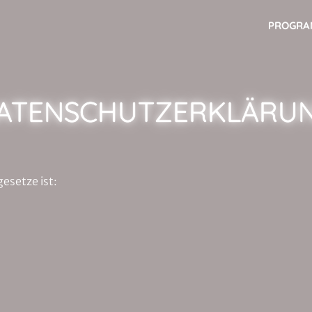
PROGR
ATENSCHUTZERKLÄRU
esetze ist: