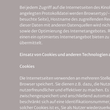
Bei jedem Zugriff auf die Internetseiten des Ki
angelegten Protokolldatei werden Browsertyp/-
besuchte Seite), Hostname des zugreifenden Re
dieser Daten mit anderen Datenquellen wird nic
sowie der Optimierung des Internetangebotes. Rec
einen ein optimiertes Internetangebot bieten z
übermittelt.
Einsatz von Cookies und anderen Technologien 
Cookies
Die Internetseiten verwenden an mehreren Stelle
Browser speichert. Sie dienen z.B. dazu, die Nut
nutzerfreundlicher und effektiver zu machen. Es 
zwischengespeichert und anschließend automatis
beschränkt sich auf eine Identifikationsnummer,
solcher Cookies ist es, Sie als Nutzer wiederzu