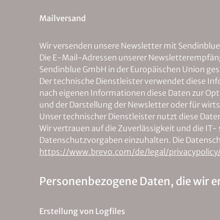
Mailversand
Wir versenden unsere Newsletter mit Sendinblue
Die E-Mail-Adressen unserer Newsletterempfänge
Sendinblue GmbH in der Europäischen Union ges
Der technische Dienstleister verwendet diese I
nach eigenen Informationen diese Daten zur Opt
und der Darstellung der Newsletter oder für w
Unser technischer Dienstleister nutzt diese Dat
Wir vertrauen auf die Zuverlässigkeit und die I
Datenschutzvorgaben einzuhalten. Die Datens
https://www.brevo.com/de/legal/privacypolicy
Personenbezogene Daten, die wir e
Erstellung von Logfiles