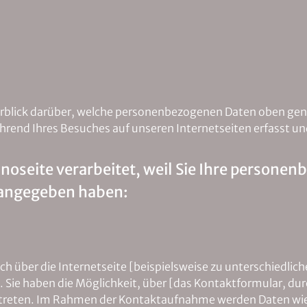
erblick darüber, welche personenbezogenen Daten oben gen
hrend Ihres Besuches auf unseren Internetseiten erfasst u
inoseite verarbeitet, weil Sie Ihre perso
 angegeben haben:
sich über die Internetseite [beispielsweise zu unterschiedl
Sie haben die Möglichkeit, über [das Kontaktformular, dur
u treten. Im Rahmen der Kontaktaufnahme werden Daten wie