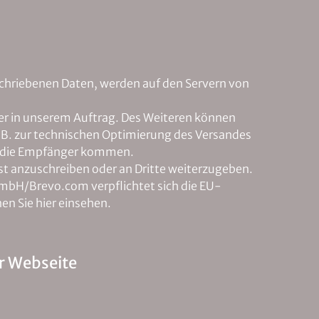
chriebenen Daten, werden auf den Servern von
er in unserem Auftrag. Des Weiteren können
.B. zur technischen Optimierung des Versandes
rn die Empfänger kommen.
st anzuschreiben oder an Dritte weiterzugeben.
GmbH/Brevo.com verpflichtet sich die EU-
 Sie hier einsehen.
r Webseite