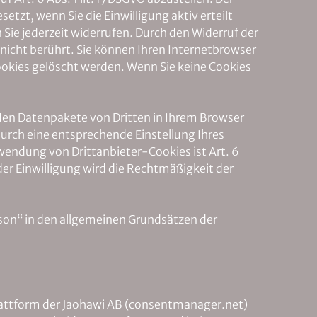
etzt, wenn Sie die Einwilligung aktiv erteilt
n Sie jederzeit widerrufen. Durch den Widerruf der
 nicht berührt. Sie können Ihren Internetbrowser
ookies gelöscht werden. Wenn Sie keine Cookies
enden Datenpakete von Dritten in Ihrem Browser
durch eine entsprechende Einstellung Ihres
endung von Drittanbieter-Cookies ist Art. 6
 der Einwilligung wird die Rechtmäßigkeit der
on“ in den allgemeinen Grundsätzen der
attform der Jaohawi AB (consentmanager.net)