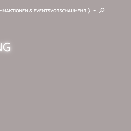
AMM
AKTIONEN & EVENTS
VORSCHAU
MEHR
NG