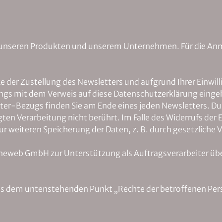
 unseren Produkten und unserem Unternehmen. Für die Anm
der Zustellung des Newsletters und aufgrund Ihrer Einwillig
s mit dem Verweis auf diese Datenschutzerklärung eingehol
ter-Bezugs finden Sie am Ende eines jeden Newsletters. Du
gten Verarbeitung nicht berührt. Im Falle des Widerrufs der
 zur weiteren Speicherung der Daten, z. B. durch gesetzliche
neweb GmbH zur Unterstützung als Auftragsverarbeiter übe
us dem untenstehenden Punkt „Rechte der betroffenen Pers