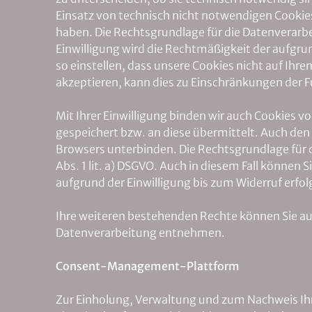
Einsatz von technisch nicht notwendigen Cookies e
haben. Die Rechtsgrundlage für die Datenverarbeit
Einwilligung wird die Rechtmäßigkeit der aufgrun
so einstellen, dass unsere Cookies nicht auf Ih
akzeptieren, kann dies zu Einschränkungen der F
Mit Ihrer Einwilligung binden wir auch Cookies v
gespeichert bzw. an diese übermittelt. Auch den 
Browsers unterbinden. Die Rechtsgrundlage für 
Abs. 1 lit. a) DSGVO. Auch in diesem Fall können 
aufgrund der Einwilligung bis zum Widerruf erfol
Ihre weiteren bestehenden Rechte können Sie a
Datenverarbeitung entnehmen.
Consent-Management-Plattform
Zur Einholung, Verwaltung und zum Nachweis Ih