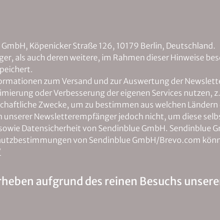
 GmbH, Köpenicker Straße 126, 10179 Berlin, Deutschland.
r, als auch deren weitere, im Rahmen dieser Hinweise bes
peichert.
nformationen zum Versand und zur Auswertung der Newslett
imierung oder Verbesserung der eigenen Services nutzen, z
irtschaftliche Zwecke, um zu bestimmen aus welchen Lände
en unserer Newsletterempfänger jedoch nicht, um diese selb
T- sowie Datensicherheit von Sendinblue GmbH. Sendinblue 
chutzbestimmungen von Sendinblue GmbH/Brevo.com können
/
rheben aufgrund des reinen Besuchs unsere